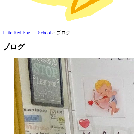
Little Red English School
>
ブログ
ブログ