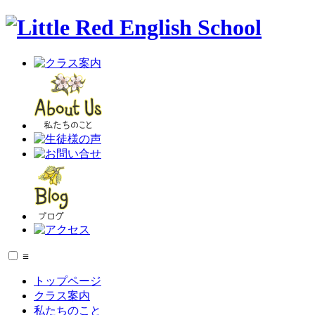
≡
トップページ
クラス案内
私たちのこと